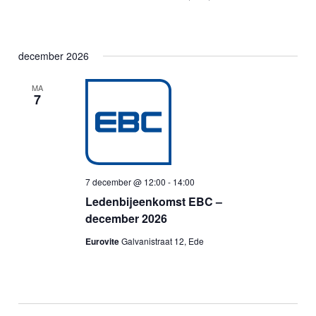
december 2026
MA
7
7 december @ 12:00
-
14:00
Ledenbijeenkomst EBC –
december 2026
Eurovite
Galvanistraat 12, Ede