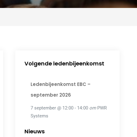
Volgende ledenbijeenkomst
Ledenbijeenkomst EBC –
september 2026
7 september @ 12:00
-
14:00
om
PWR
Systems
Nieuws