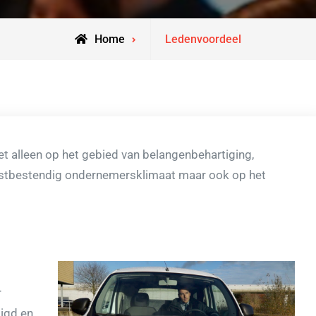
Home
Ledenvoordeel
t alleen op het gebied van belangenbehartiging,
mstbestendig ondernemersklimaat maar ook op het
r
ligd en