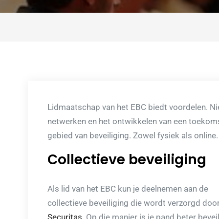
Lidmaatschap van het EBC biedt voordelen. Nie
netwerken en het ontwikkelen van een toeko
gebied van beveiliging. Zowel fysiek als online.
Collectieve beveiliging
Als lid van het EBC kun je deelnemen aan de
collectieve beveiliging die wordt verzorgd doo
Securitas
. Op die manier is je pand beter bevei