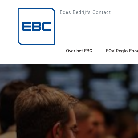
Skip
to
Edes Bedrijfs Contact
content
Over het EBC
FOV Regio Food