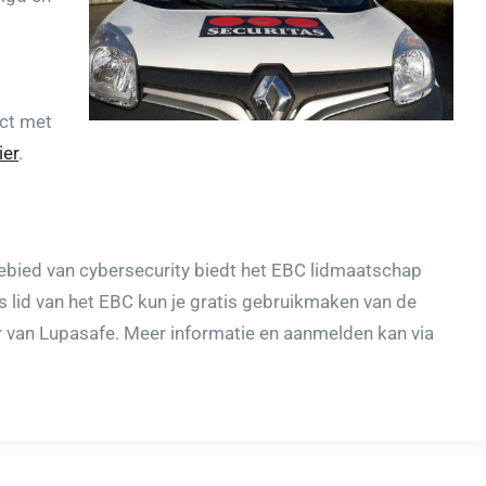
act met
ier
.
ebied van cybersecurity biedt het EBC lidmaatschap
s lid van het EBC kun je gratis gebruikmaken van de
 van Lupasafe. Meer informatie en aanmelden kan via