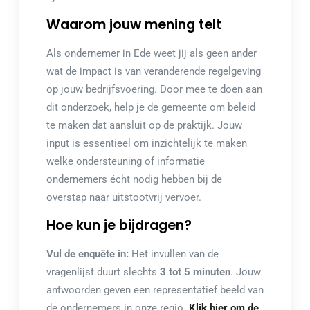
Waarom jouw mening telt
Als ondernemer in Ede weet jij als geen ander
wat de impact is van veranderende regelgeving
op jouw bedrijfsvoering. Door mee te doen aan
dit onderzoek, help je de gemeente om beleid
te maken dat aansluit op de praktijk. Jouw
input is essentieel om inzichtelijk te maken
welke ondersteuning of informatie
ondernemers écht nodig hebben bij de
overstap naar uitstootvrij vervoer.
Hoe kun je bijdragen?
Vul de enquête in:
Het invullen van de
vragenlijst duurt slechts
3 tot 5 minuten
. Jouw
antwoorden geven een representatief beeld van
de ondernemers in onze regio.
Klik hier om de