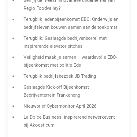
Ben jij de meest innovatieve ondernemer van
Regio Foodvalley?
Terugblik ledenbijeenkomst EBC: Onderwijs en
bedrijfsleven bouwen samen aan de toekomst
Terugblik: Geslaagde bedrijvenborrel met
inspirerende elevator pitches
Veiligheid maak je samen – waardevolle EBC-
bijeenkomst met politie Ede
Terugblik bedrijfsbezoek JB Trading
Geslaagde Kick-off Bijeenkomst
Bedrijventerrein Frankeneng
Nieuwbrief Cybermonitor April 2026
La Dolce Business: inspirerend netwerkevent
bij Akoesticum