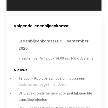
Volgende ledenbijeenkomst
Ledenbijeenkomst EBC – september
2026
7 september @ 12:00
-
14:00
om
PWR Systems
Nieuws
Terugblik Koplopersymposium: duurzaam
ondernemen begint met doen
CHE zoekt ondernemers voor praktijkgerichte
transitieprojecten