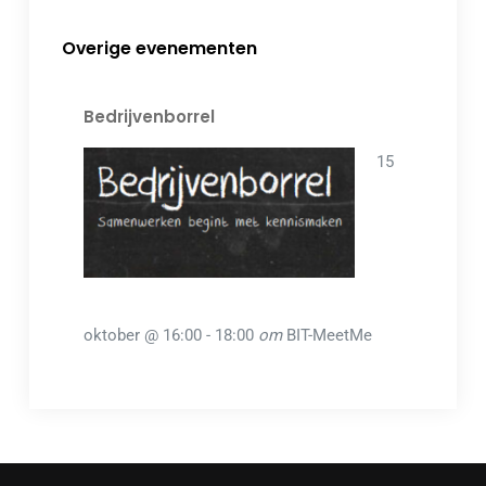
Overige evenementen
Bedrijvenborrel
15
oktober @ 16:00
-
18:00
om
BIT-MeetMe