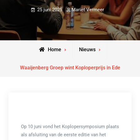
25 juni 2025
Mariët Vermeer
Home
Nieuws
Waaijenberg Groep wint Koploperprijs in Ede
Op 10 juni vond het Koplopersymposium plaats
als afsluiting van de eerste editie van het