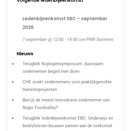
Volgende ledenbijeenkomst
Ledenbijeenkomst EBC – september
2026
7 september @ 12:00
-
14:00
om
PWR Systems
Nieuws
Terugblik Koplopersymposium: duurzaam
ondernemen begint met doen
CHE zoekt ondernemers voor praktijkgerichte
transitieprojecten
Ben jij de meest innovatieve ondernemer van
Regio Foodvalley?
Terugblik ledenbijeenkomst EBC: Onderwijs en
bedrijfsleven bouwen samen aan de toekomst